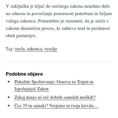
V zaključku je ključ do srečnega zakona nenehno delo
na odnosu in posvečanje pozornosti potrebam in željam
vašega zakonca. Pomembno je razumeti, da je sreča v
zakonu dinamičen proces, ki zahteva trud in predanost
obeh partnerjev.
Tag:
sreča
zakonca
veselje
Podobne objave
Pokažite Spoštovanje: Osnova za Trajen in
Izpolnjujoč Zakon
Zakaj danes ni več dobrih samskih moških?
Čez 35 in samski? Verjetno ni tvoja krivda…