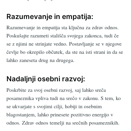
Razumevanje in empatija:
Razumevanje in empatija sta ključna za zdrav odnos.
Poskušajte razumeti stališča svojega zakonca, tudi če
se z njimi ne strinjate vedno. Postavljanje se v njegove
čevlje bo okrepilo občutek, da ste na isti strani in da se
lahko zaneseta drug na drugega.
Nadaljnji osebni razvoj:
Poskrbite za svoj osebni razvoj, saj lahko sreča
posameznika vpliva tudi na srečo v zakonu. S tem, ko
se ukvarjate s svojimi cilji, hobiji in osebnim
blagostanjem, lahko prinesete pozitivno energijo v
odnos. Zdrav odnos temelji na srečnih posameznikih.