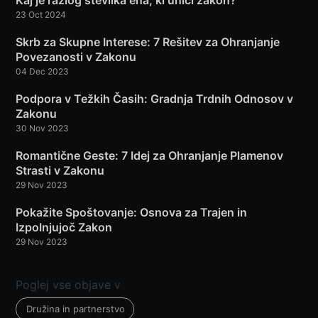
Kaj je razlog številka ena, ki uniči zakon?
23 Oct 2024
Skrb za Skupne Interese: 7 Rešitev za Ohranjanje
Povezanosti v Zakonu
04 Dec 2023
Podpora v Težkih Časih: Gradnja Trdnih Odnosov v
Zakonu
30 Nov 2023
Romantične Geste: 7 Idej za Ohranjanje Plamenov
Strasti v Zakonu
29 Nov 2023
Pokažite Spoštovanje: Osnova za Trajen in
Izpolnjujoč Zakon
29 Nov 2023
Poglej vse objave v
Družina in partnerstvo