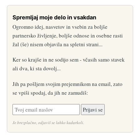
Spremljaj moje delo in vsakdan
Ogromno idej, nasvetov in vsebin za boljše
partnersko življenje, boljše odnose in osebne rasti
žal (še) nisem objavila na spletni strani...
Ker so krajše in ne sodijo sem - včasih samo stavek
ali dva, ki sta dovolj...
Jih pa pošljem svojim prejemnikom na email, zato
se vpiši spodaj, da jih ne zamudiš:
Je brezplačno, odjaviš se lahko kadarkoli.