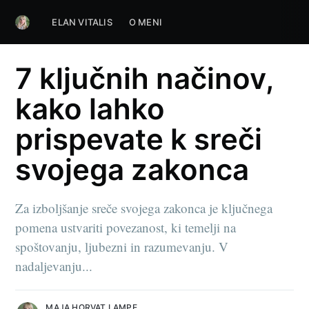
ELAN VITALIS
O MENI
7 ključnih načinov,
kako lahko
prispevate k sreči
svojega zakonca
Za izboljšanje sreče svojega zakonca je ključnega
pomena ustvariti povezanost, ki temelji na
spoštovanju, ljubezni in razumevanju. V
nadaljevanju...
MAJA HORVAT LAMPE