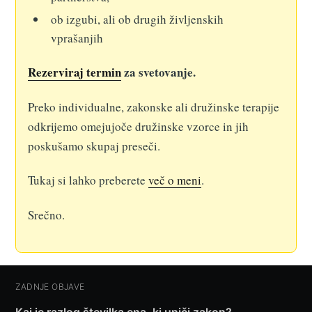
ob izgubi, ali ob drugih življenskih
vprašanjih
Rezerviraj termin
za svetovanje.
Preko individualne, zakonske ali družinske terapije
odkrijemo omejujoče družinske vzorce in jih
poskušamo skupaj preseči.
Tukaj si lahko preberete
več o meni
.
Srečno.
ZADNJE OBJAVE