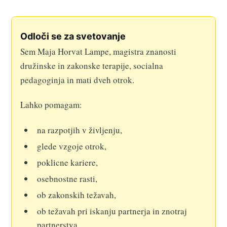
Odloči se za svetovanje
Sem Maja Horvat Lampe, magistra znanosti
družinske in zakonske terapije, socialna
pedagoginja in mati dveh otrok.
Lahko pomagam:
na razpotjih v življenju,
glede vzgoje otrok,
poklicne kariere,
osebnostne rasti,
ob zakonskih težavah,
ob težavah pri iskanju partnerja in znotraj
partnerstva,