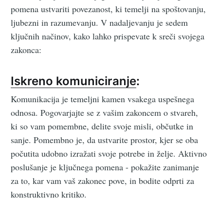
pomena ustvariti povezanost, ki temelji na spoštovanju,
ljubezni in razumevanju. V nadaljevanju je sedem
ključnih načinov, kako lahko prispevate k sreči svojega
zakonca:
Iskreno komuniciranje
:
Komunikacija je temeljni kamen vsakega uspešnega
odnosa. Pogovarjajte se z vašim zakoncem o stvareh,
ki so vam pomembne, delite svoje misli, občutke in
sanje. Pomembno je, da ustvarite prostor, kjer se oba
počutita udobno izražati svoje potrebe in želje. Aktivno
poslušanje je ključnega pomena - pokažite zanimanje
za to, kar vam vaš zakonec pove, in bodite odprti za
konstruktivno kritiko.