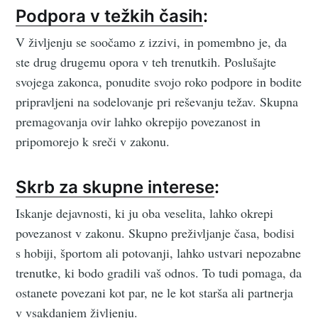
Podpora v težkih časih
:
V življenju se soočamo z izzivi, in pomembno je, da
ste drug drugemu opora v teh trenutkih. Poslušajte
svojega zakonca, ponudite svojo roko podpore in bodite
pripravljeni na sodelovanje pri reševanju težav. Skupna
premagovanja ovir lahko okrepijo povezanost in
pripomorejo k sreči v zakonu.
Skrb za skupne interese
:
Iskanje dejavnosti, ki ju oba veselita, lahko okrepi
povezanost v zakonu. Skupno preživljanje časa, bodisi
s hobiji, športom ali potovanji, lahko ustvari nepozabne
trenutke, ki bodo gradili vaš odnos. To tudi pomaga, da
ostanete povezani kot par, ne le kot starša ali partnerja
v vsakdanjem življenju.