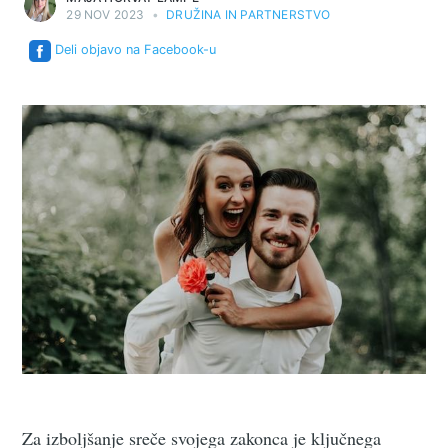
29 NOV 2023
•
DRUŽINA IN PARTNERSTVO
Deli objavo na Facebook-u
Za izboljšanje sreče svojega zakonca je ključnega