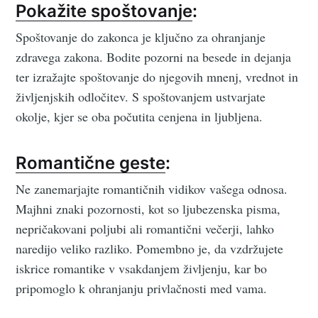
Pokažite spoštovanje
:
Spoštovanje do zakonca je ključno za ohranjanje
zdravega zakona. Bodite pozorni na besede in dejanja
ter izražajte spoštovanje do njegovih mnenj, vrednot in
življenjskih odločitev. S spoštovanjem ustvarjate
okolje, kjer se oba počutita cenjena in ljubljena.
Romantične geste
:
Ne zanemarjajte romantičnih vidikov vašega odnosa.
Majhni znaki pozornosti, kot so ljubezenska pisma,
nepričakovani poljubi ali romantični večerji, lahko
naredijo veliko razliko. Pomembno je, da vzdržujete
iskrice romantike v vsakdanjem življenju, kar bo
pripomoglo k ohranjanju privlačnosti med vama.