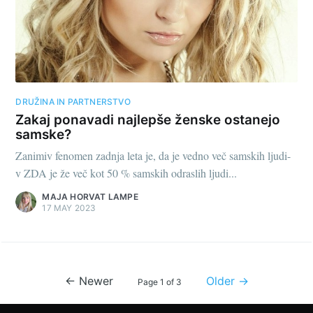
DRUŽINA IN PARTNERSTVO
Zakaj ponavadi najlepše ženske ostanejo
samske?
Zanimiv fenomen zadnja leta je, da je vedno več samskih ljudi-
v ZDA je že več kot 50 % samskih odraslih ljudi...
MAJA HORVAT LAMPE
17 MAY 2023
← Newer
Older →
Page 1 of 3