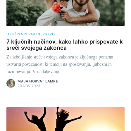
DRUŽINA IN PARTNERSTVO
7 ključnih načinov, kako lahko prispevate k
sreči svojega zakonca
Za izboljšanje sreče svojega zakonca je ključnega pomena
ustvariti povezanost, ki temelji na spoštovanju, ljubezni in
razumevanju. V nadaljevanju
MAJA HORVAT LAMPE
29 NOV 2023