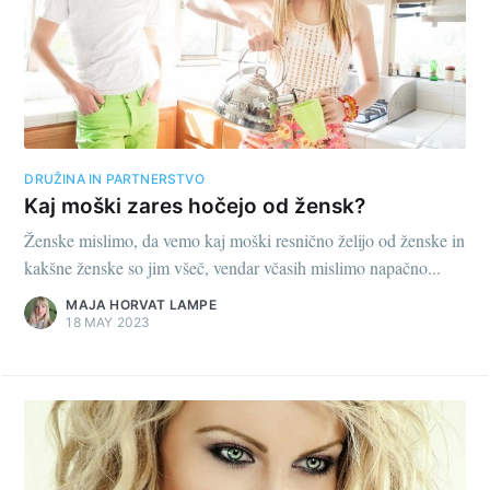
DRUŽINA IN PARTNERSTVO
Kaj moški zares hočejo od žensk?
Ženske mislimo, da vemo kaj moški resnično želijo od ženske in
kakšne ženske so jim všeč, vendar včasih mislimo napačno...
MAJA HORVAT LAMPE
18 MAY 2023