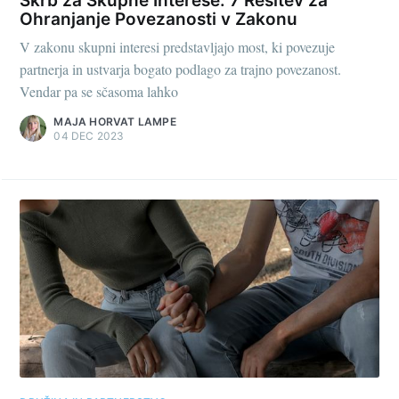
Skrb za Skupne Interese: 7 Rešitev za
Ohranjanje Povezanosti v Zakonu
V zakonu skupni interesi predstavljajo most, ki povezuje
partnerja in ustvarja bogato podlago za trajno povezanost.
Vendar pa se sčasoma lahko
MAJA HORVAT LAMPE
04 DEC 2023