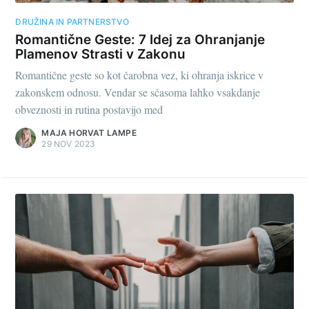
DRUŽINA IN PARTNERSTVO
Romantične Geste: 7 Idej za Ohranjanje
Plamenov Strasti v Zakonu
Romantične geste so kot čarobna vez, ki ohranja iskrice v
zakonskem odnosu. Vendar se sčasoma lahko vsakdanje
obveznosti in rutina postavijo med
MAJA HORVAT LAMPE
29 NOV 2023