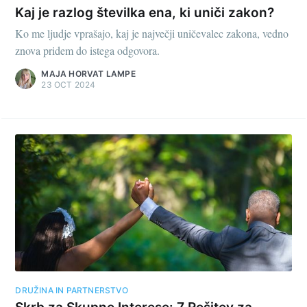
Kaj je razlog številka ena, ki uniči zakon?
Ko me ljudje vprašajo, kaj je največji uničevalec zakona, vedno
znova pridem do istega odgovora.
MAJA HORVAT LAMPE
23 OCT 2024
DRUŽINA IN PARTNERSTVO