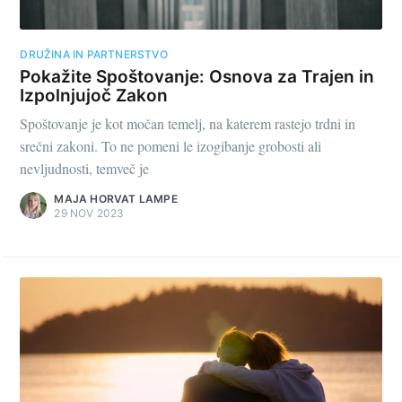
DRUŽINA IN PARTNERSTVO
Pokažite Spoštovanje: Osnova za Trajen in
Izpolnjujoč Zakon
Spoštovanje je kot močan temelj, na katerem rastejo trdni in
srečni zakoni. To ne pomeni le izogibanje grobosti ali
nevljudnosti, temveč je
MAJA HORVAT LAMPE
29 NOV 2023