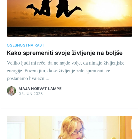
OSEBNOSTNA RAST
Kako spremeniti svoje življenje na boljše
Veliko ljudi mi reče, da ne najde volje, da nimajo življenjske
energije. Povem jim, da se življenje zelo spremeni, če
postanemo hvaležni...
MAJA HORVAT LAMPE
05 JUN 2023