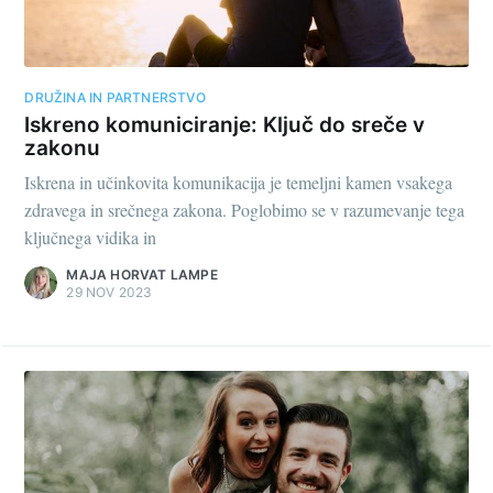
DRUŽINA IN PARTNERSTVO
Iskreno komuniciranje: Ključ do sreče v
zakonu
Iskrena in učinkovita komunikacija je temeljni kamen vsakega
zdravega in srečnega zakona. Poglobimo se v razumevanje tega
ključnega vidika in
MAJA HORVAT LAMPE
29 NOV 2023