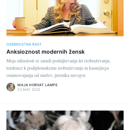
OSEBNOSTNA RAST
Anksioznost modernih žensk
Meja odraslosti se zaradi podaljševanja let izobraževanja,
tendence k podiplomskemu izobraževanju in kasnejšega
osamosvajanja od staršev, premika navzgor.
MAJA HORVAT LAMPE
23 MAY 2023