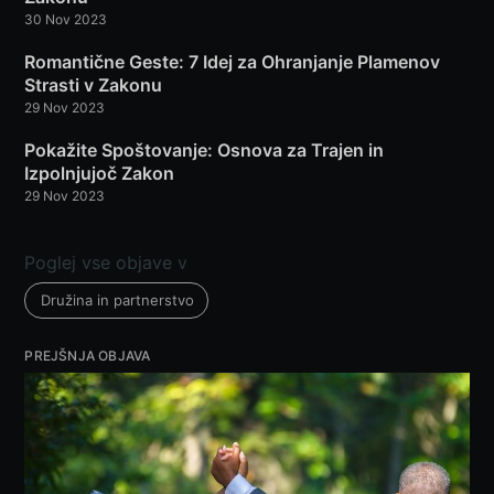
30 Nov 2023
Romantične Geste: 7 Idej za Ohranjanje Plamenov
Strasti v Zakonu
29 Nov 2023
Pokažite Spoštovanje: Osnova za Trajen in
Izpolnjujoč Zakon
29 Nov 2023
Poglej vse objave v
Družina in partnerstvo
PREJŠNJA OBJAVA