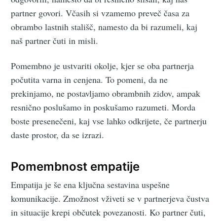
partner govori. Včasih si vzamemo preveč časa za
obrambo lastnih stališč, namesto da bi razumeli, kaj
naš partner čuti in misli.
Pomembno je ustvariti okolje, kjer se oba partnerja
počutita varna in cenjena. To pomeni, da ne
prekinjamo, ne postavljamo obrambnih zidov, ampak
resnično poslušamo in poskušamo razumeti. Morda
boste presenečeni, kaj vse lahko odkrijete, če partnerju
daste prostor, da se izrazi.
Pomembnost empatije
Empatija je še ena ključna sestavina uspešne
komunikacije. Zmožnost vživeti se v partnerjeva čustva
in situacije krepi občutek povezanosti. Ko partner čuti,