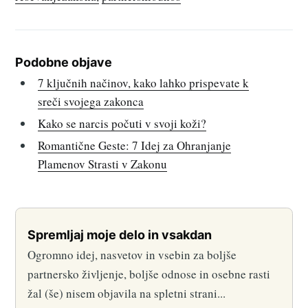
Podobne objave
7 ključnih načinov, kako lahko prispevate k
sreči svojega zakonca
Kako se narcis počuti v svoji koži?
Romantične Geste: 7 Idej za Ohranjanje
Plamenov Strasti v Zakonu
Spremljaj moje delo in vsakdan
Ogromno idej, nasvetov in vsebin za boljše
partnersko življenje, boljše odnose in osebne rasti
žal (še) nisem objavila na spletni strani...