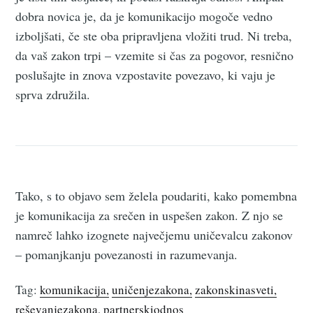
dobra novica je, da je komunikacijo mogoče vedno
izboljšati, če ste oba pripravljena vložiti trud. Ni treba,
da vaš zakon trpi – vzemite si čas za pogovor, resnično
poslušajte in znova vzpostavite povezavo, ki vaju je
sprva združila.
Tako, s to objavo sem želela poudariti, kako pomembna
je komunikacija za srečen in uspešen zakon. Z njo se
namreč lahko izognete največjemu uničevalcu zakonov
– pomanjkanju povezanosti in razumevanja.
Tag:
komunikacija
uničenjezakona
zakonskinasveti
reševanjezakona
partnerskiodnos