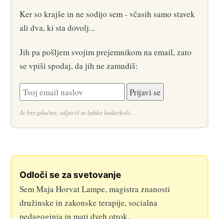
Ker so krajše in ne sodijo sem - včasih samo stavek
ali dva, ki sta dovolj...
Jih pa pošljem svojim prejemnikom na email, zato
se vpiši spodaj, da jih ne zamudiš:
Je brezplačno, odjaviš se lahko kadarkoli.
Odloči se za svetovanje
Sem Maja Horvat Lampe, magistra znanosti
družinske in zakonske terapije, socialna
pedagoginja in mati dveh otrok.