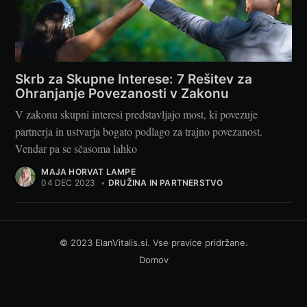
Skrb za Skupne Interese: 7 Rešitev za
Ohranjanje Povezanosti v Zakonu
V zakonu skupni interesi predstavljajo most, ki povezuje
partnerja in ustvarja bogato podlago za trajno povezanost.
Vendar pa se sčasoma lahko
MAJA HORVAT LAMPE
04 DEC 2023
•
DRUŽINA IN PARTNERSTVO
© 2023 ElanVitalis.si. Vse pravice pridržane.
Domov