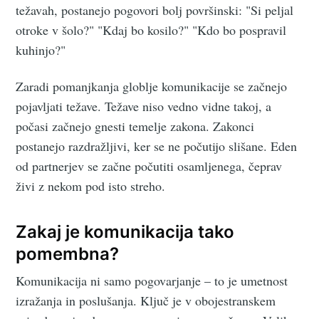
težavah, postanejo pogovori bolj površinski: "Si peljal
otroke v šolo?" "Kdaj bo kosilo?" "Kdo bo pospravil
kuhinjo?"
Zaradi pomanjkanja globlje komunikacije se začnejo
pojavljati težave. Težave niso vedno vidne takoj, a
počasi začnejo gnesti temelje zakona. Zakonci
postanejo razdražljivi, ker se ne počutijo slišane. Eden
od partnerjev se začne počutiti osamljenega, čeprav
živi z nekom pod isto streho.
Zakaj je komunikacija tako
pomembna?
Komunikacija ni samo pogovarjanje – to je umetnost
izražanja in poslušanja. Ključ je v obojestranskem