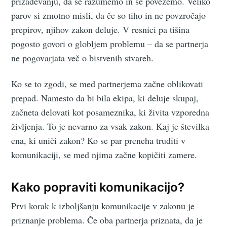
prizadevanju, da se razumemo in se povežemo. Veliko
parov si zmotno misli, da če so tiho in ne povzročajo
prepirov, njihov zakon deluje. V resnici pa tišina
pogosto govori o globljem problemu – da se partnerja
ne pogovarjata več o bistvenih stvareh.
Ko se to zgodi, se med partnerjema začne oblikovati
prepad. Namesto da bi bila ekipa, ki deluje skupaj,
začneta delovati kot posameznika, ki živita vzporedna
življenja. To je nevarno za vsak zakon. Kaj je številka
ena, ki uniči zakon? Ko se par preneha truditi v
komunikaciji, se med njima začne kopičiti zamere.
Kako popraviti komunikacijo?
Prvi korak k izboljšanju komunikacije v zakonu je
priznanje problema. Če oba partnerja priznata, da je