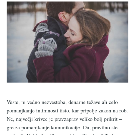
Veste, ni vedno nezvestoba, denarne težave ali celo
pomanjkanje intimnosti tisto, kar pripelje zakon na rob.
Ne, največji krivec je pravzaprav veliko bolj prikrit –
gre za pomanjkanje komunikacije. Da, pravilno ste